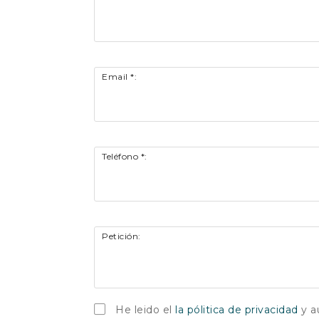
Email *:
Teléfono *:
Petición:
He leido el
la pólitica de privacidad
y a